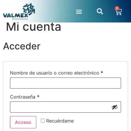
0
Mi cuenta
Acceder
Nombre de usuario o correo electrónico
*
Contraseña
*
Recuérdame
Acceso