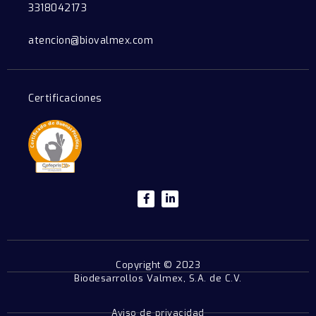
3318042173
atencion@biovalmex.com
Certificaciones
Copyright © 2023
Biodesarrollos Valmex, S.A. de C.V.
Aviso de privacidad